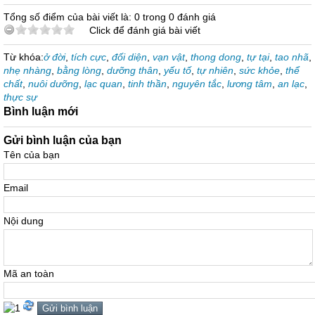
Tổng số điểm của bài viết là: 0 trong 0 đánh giá
Click để đánh giá bài viết
Từ khóa:
ở đời
,
tích cực
,
đối diện
,
vạn vật
,
thong dong
,
tự tại
,
tao nhã
,
nhẹ nhàng
,
bằng lòng
,
dưỡng thân
,
yếu tố
,
tự nhiên
,
sức khỏe
,
thể
chất
,
nuôi dưỡng
,
lạc quan
,
tinh thần
,
nguyên tắc
,
lương tâm
,
an lạc
,
thực sự
Bình luận mới
Gửi bình luận của bạn
Tên của bạn
Email
Nội dung
Mã an toàn