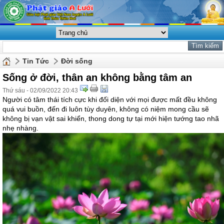
Tin Tức
Đời sống
Sống ở đời, thân an không bằng tâm an
Thứ sáu - 02/09/2022 20:43
Người có tâm thái tích cực khi đối diện với mọi được mất đều không
quá vui buồn, đến đi luôn tùy duyên, không có niệm mong cầu sẽ
không bị vạn vật sai khiển, thong dong tự tại mới hiện tướng tao nhã
nhẹ nhàng.