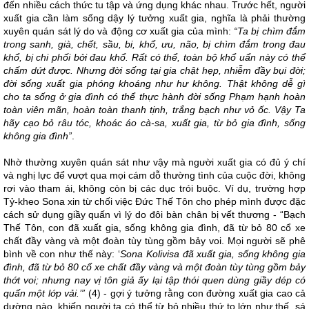
đến nhiều cách thức tu tập và ứng dụng khác nhau. Trước hết, người
xuất gia cần làm sống dậy lý tưởng xuất gia, nghĩa là phải thường
xuyên quán sát lý do và động cơ xuất gia của mình:
“Ta bị chìm đắm
trong sanh, già, chết, sầu, bi, khổ, ưu, não, bị chìm đắm trong đau
khổ, bị chi phối bởi đau khổ. Rất có thể, toàn bộ khổ uẩn này có thể
chấm dứt được. Nhưng đời sống tại gia chật hẹp, nhiễm đầy bụi đời;
đời sống xuất gia phóng khoáng như hư không. Thật không dễ gì
cho ta sống ở gia đình có thể thực hành đời sống Phạm hạnh hoàn
toàn viên mãn, hoàn toàn thanh tịnh, trắng bạch như vỏ ốc. Vậy Ta
hãy cạo bỏ râu tóc, khoác áo cà-sa, xuất gia, từ bỏ gia đình, sống
không gia đình”
.
Nhờ thường xuyên quán sát như vậy mà người xuất gia có đủ ý chí
và nghị lực để vượt qua mọi cám dỗ thường tình của cuộc đời, không
rơi vào tham ái, không còn bị các dục trói buộc. Ví dụ, trường hợp
Tỷ-kheo Sona xin từ chối việc Đức Thế Tôn cho phép mình được đặc
cách sử dụng giầy quấn vì lý do đôi bàn chân bị vết thương - “Bạch
Thế Tôn, con đã xuất gia, sống không gia đình, đã từ bỏ 80 cổ xe
chất đầy vàng và một đoàn tùy tùng gồm bảy voi. Mọi người sẽ phê
bình về con như thế này: ‘
Sona Kolivisa đã xuất gia, sống không gia
đình, đã từ bỏ 80 cổ xe chất đầy vàng và một đoàn tùy tùng gồm bảy
thớt voi; nhưng nay vị tôn giả ấy lại tập thói quen dùng giầy dép có
quấn một lớp vải.’”
(4) - gợi ý tưởng rằng con đường xuất gia cao cả
dường nào, khiến người ta có thể từ bỏ nhiều thứ to lớn như thế, sá