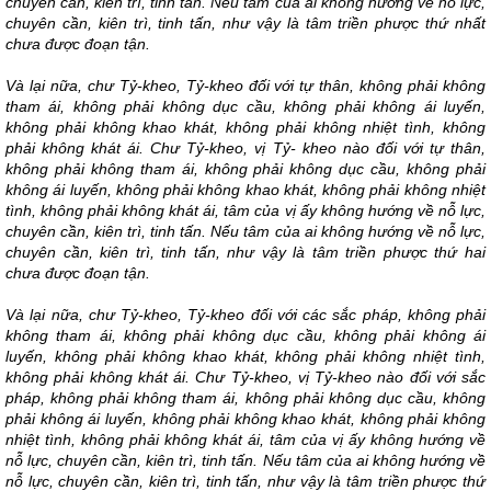
chuyên cần, kiên trì, tinh tấn. Nếu tâm của ai không hướng về nỗ lực,
chuyên cần, kiên trì, tinh tấn, như vậy là tâm triền phược thứ nhất
chưa được đoạn tận.
Và lại nữa, chư Tỷ-kheo, Tỷ-kheo đối với tự thân, không phải không
tham ái, không phải không dục cầu, không phải không ái luyến,
không phải không khao khát, không phải không nhiệt tình, không
phải không khát ái. Chư Tỷ-kheo, vị Tỷ- kheo nào đối với tự thân,
không phải không tham ái, không phải không dục cầu, không phải
không ái luyến, không phải không khao khát, không phải không nhiệt
tình, không phải không khát ái, tâm của vị ấy không hướng về nỗ lực,
chuyên cần, kiên trì, tinh tấn. Nếu tâm của ai không hướng về nỗ lực,
chuyên cần, kiên trì, tinh tấn, như vậy là tâm triền phược thứ hai
chưa được đoạn tận.
Và lại nữa, chư Tỷ-kheo, Tỷ-kheo đối với các sắc pháp, không phải
không tham ái, không phải không dục cầu, không phải không ái
luyến, không phải không khao khát, không phải không nhiệt tình,
không phải không khát ái. Chư Tỷ-kheo, vị Tỷ-kheo nào đối với sắc
pháp, không phải không tham ái, không phải không dục cầu, không
phải không ái luyến, không phải không khao khát, không phải không
nhiệt tình, không phải không khát ái, tâm của vị ấy không hướng về
nỗ lực, chuyên cần, kiên trì, tinh tấn. Nếu tâm của ai không hướng về
nỗ lực, chuyên cần, kiên trì, tinh tấn, như vậy là tâm triền phược thứ