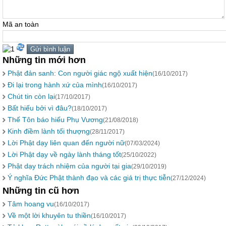
Mã an toàn
Những tin mới hơn
Phật đản sanh: Con người giác ngộ xuất hiện
(16/10/2017)
Đi lại trong hành xứ của mình
(16/10/2017)
Chút tin còn lại
(17/10/2017)
Bất hiếu bởi vì đâu?
(18/10/2017)
Thế Tôn báo hiếu Phụ Vương
(21/08/2018)
Kinh điềm lành tối thượng
(28/11/2017)
Lời Phật dạy liên quan đến người nữ
(07/03/2024)
Lời Phật dạy về ngày lành tháng tốt
(25/10/2022)
Phật dạy trách nhiệm của người tại gia
(29/10/2019)
Ý nghĩa Đức Phật thành đạo và các giá trị thực tiễn
(27/12/2024)
Những tin cũ hơn
Tâm hoang vu
(16/10/2017)
Về một lời khuyên tu thiền
(16/10/2017)