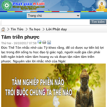
Tin Tức
Tu học
Lời Phật dạy
Tâm triền phược
Thứ hai - 16/10/2017 07:58
Đức Thế Tôn nhắc nhở các Tỷ-kheo rằng, để có được sự tiến bộ lợi
lạc trong đời sống tu học đạo lý giác ngộ, người xuất gia cần phải
biết ngăn tránh năm tâm hoang vu và đoạn tận năm tâm triền
phược. Nguyên văn lời nhắc nhở của Ngài: