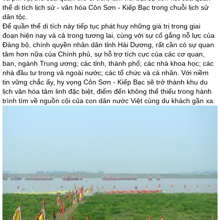
thể di tích lịch sử - văn hóa Côn Sơn - Kiếp Bạc trong chuỗi lịch sử
dân tộc.
Ðể quần thể di tích này tiếp tục phát huy những giá trị trong giai
đoạn hiện nay và cả trong tương lai, cùng với sự cố gắng nỗ lực của
Ðảng bộ, chính quyền nhân dân tỉnh Hải Dương, rất cần có sự quan
tâm hơn nữa của Chính phủ, sự hỗ trợ tích cực của các cơ quan,
ban, ngành Trung ương; các tỉnh, thành phố; các nhà khoa học; các
nhà đầu tư trong và ngoài nước; các tổ chức và cá nhân. Với niềm
tin vững chắc ấy, hy vọng Côn Sơn - Kiếp Bạc sẽ trở thành khu du
lịch văn hóa tâm linh đặc biệt, điểm đến không thể thiếu trong hành
trình tìm về nguồn cội của con dân nước Việt cùng du khách gần xa.