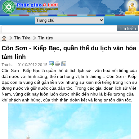
Tin Tức
Tin tức
Côn Sơn - Kiếp Bạc, quần thể du lịch văn hóa
tâm linh
Thứ hai - 01/10/2012 20:15
Côn Sơn - Kiếp Bạc là quần thể di tích lịch sử - văn hoá nổi tiếng của
đất nước với hình sông, thế núi hùng vĩ, linh thiêng... Côn Sơn - Kiếp
Bạc còn là vùng đất gắn liền với những sự kiện nổi tiếng trong lịch sử
dựng nước và giữ nước của dân tộc. Trong các giai đoạn lịch sử Việt
Nam, vùng đất này luôn luôn được nhắc đến như là biểu tượng của
khí phách anh hùng, của tinh thần đoàn kết và lòng tự tôn dân tộc.