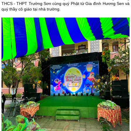
THCS - THPT Trường Sơn cùng quý Phật tử Gia đình Hương Sen và
quý thầy cô giáo tại nhà trường.