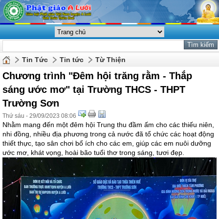
Tin Tức
Tin tức
Từ Thiện
Chương trình "Đêm hội trăng rằm - Thắp
sáng ước mơ" tại Trường THCS - THPT
Trường Sơn
Thứ sáu - 29/09/2023 08:06
Nhằm mang đến một đêm hội Trung thu đầm ấm cho các thiếu niên,
nhi đồng, nhiều địa phương trong cả nước đã tổ chức các hoạt động
thiết thực, tạo sân chơi bổ ích cho các em, giúp các em nuôi dưỡng
ước mơ, khát vọng, hoài bão tuổi thơ trong sáng, tươi đẹp.