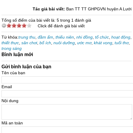
Tác giả bài viết:
Ban TT TT GHPGVN huyện A Lưới
Tổng số điểm của bài viết là: 5 trong 1 đánh giá
Click để đánh giá bài viết
Từ khóa:
trung thu
,
đầm ấm
,
thiếu niên
,
nhi đồng
,
tổ chức
,
hoạt động
,
thiết thực
,
sân chơi
,
bổ ích
,
nuôi dưỡng
,
ước mơ
,
khát vọng
,
tuổi thơ
,
trong sáng
Bình luận mới
Gửi bình luận của bạn
Tên của bạn
Email
Nội dung
Mã an toàn