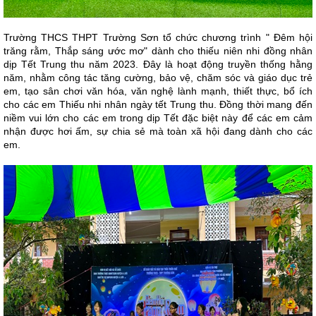
Trường THCS THPT Trường Sơn tổ chức chương trình " Đêm hội
trăng rằm, Thắp sáng ước mơ" dành cho thiếu niên nhi đồng nhân
dịp Tết Trung thu năm 2023. Đây là hoạt động truyền thống hằng
năm, nhằm công tác tăng cường, bảo vệ, chăm sóc và giáo dục trẻ
em, tạo sân chơi văn hóa, văn nghệ lành mạnh, thiết thực, bổ ích
cho các em Thiếu nhi nhân ngày tết Trung thu. Đồng thời mang đến
niềm vui lớn cho các em trong dịp Tết đặc biệt này để các em cảm
nhận được hơi ấm, sự chia sẻ mà toàn xã hội đang dành cho các
em.