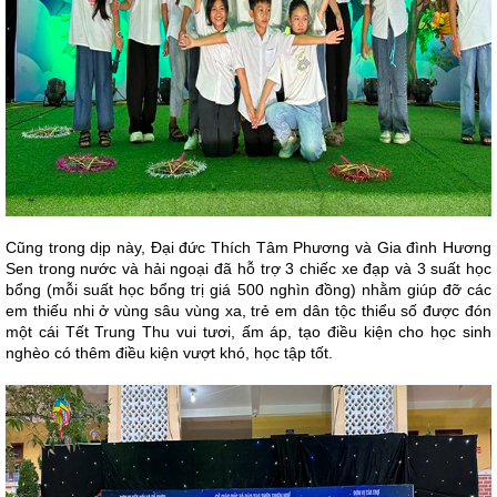
Cũng trong dịp này, Đại đức Thích Tâm Phương và Gia đình Hương
Sen trong nước và hải ngoại đã hỗ trợ 3 chiếc xe đạp và 3 suất học
bổng (mỗi suất học bổng trị giá 500 nghìn đồng) nhằm giúp đỡ các
em thiếu nhi ở vùng sâu vùng xa, trẻ em dân tộc thiểu số được đón
một cái Tết Trung Thu vui tươi, ấm áp, tạo điều kiện cho học sinh
nghèo có thêm điều kiện vượt khó, học tập tốt.