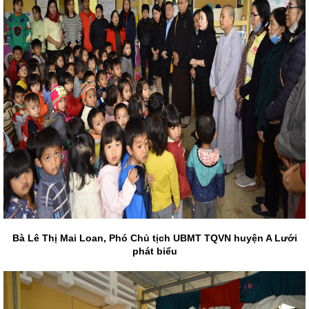
Bà Lê Thị Mai Loan, Phó Chủ tịch UBMT TQVN huyện A Lưới
phát biểu