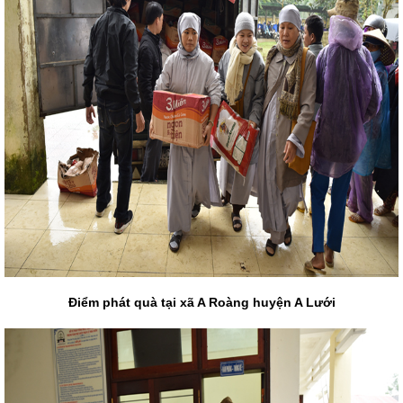
Điểm phát quà tại xã A Roàng huyện A Lưới