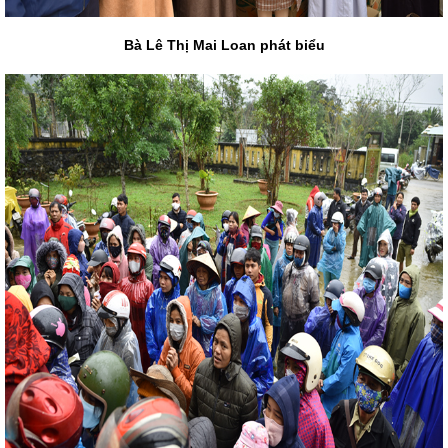
Bà Lê Thị Mai Loan phát biểu