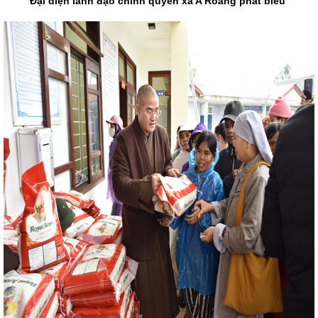
Đại diện lãnh đạo chính quyền xã A Roàng phát biểu