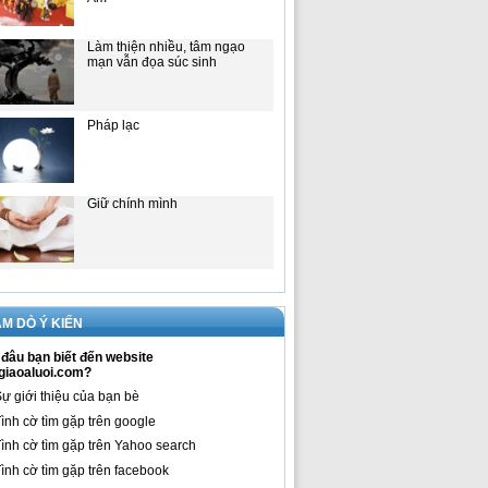
Làm thiện nhiều, tâm ngạo
mạn vẫn đọa súc sinh
Pháp lạc
Giữ chính mình
M DÒ Ý KIẾN
đâu bạn biết đến website
giaoaluoi.com?
ự giới thiệu của bạn bè
ình cờ tìm gặp trên google
ình cờ tìm gặp trên Yahoo search
ình cờ tìm gặp trên facebook