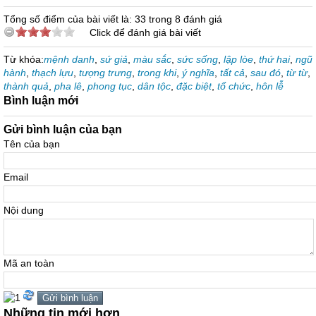
Tổng số điểm của bài viết là: 33 trong 8 đánh giá
Click để đánh giá bài viết
Từ khóa:
mệnh danh
,
sứ giả
,
màu sắc
,
sức sống
,
lập lòe
,
thứ hai
,
ngũ
hành
,
thạch lựu
,
tượng trưng
,
trong khi
,
ý nghĩa
,
tất cả
,
sau đó
,
từ từ
,
thành quả
,
pha lê
,
phong tục
,
dân tộc
,
đặc biệt
,
tổ chức
,
hôn lễ
Bình luận mới
Gửi bình luận của bạn
Tên của bạn
Email
Nội dung
Mã an toàn
Những tin mới hơn