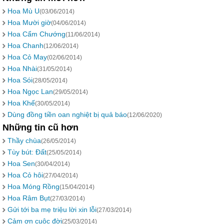
Hoa Mù U
(03/06/2014)
Hoa Mười giờ
(04/06/2014)
Hoa Cẩm Chướng
(11/06/2014)
Hoa Chanh
(12/06/2014)
Hoa Cỏ May
(02/06/2014)
Hoa Nhài
(31/05/2014)
Hoa Sói
(28/05/2014)
Hoa Ngọc Lan
(29/05/2014)
Hoa Khế
(30/05/2014)
Dùng đồng tiền oan nghiệt bị quả báo
(12/06/2020)
Những tin cũ hơn
Thầy chùa
(26/05/2014)
Tùy bút: Đất
(25/05/2014)
Hoa Sen
(30/04/2014)
Hoa Cỏ hôi
(27/04/2014)
Hoa Móng Rồng
(15/04/2014)
Hoa Râm Bụt
(27/03/2014)
Gửi tới ba mẹ triệu lời xin lỗi
(27/03/2014)
Cảm ơn cuộc đời
(25/03/2014)