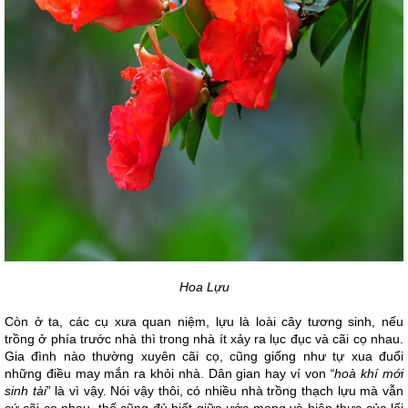
Hoa Lựu
Còn ở ta, các cụ xưa quan niệm, lựu là loài cây tương sinh, nếu
trồng ở phía trước nhà thì trong nhà ít xảy ra lục đục và cãi cọ nhau.
Gia đình nào thường xuyên cãi cọ, cũng giống như tự xua đuổi
những điều may mắn ra khỏi nhà. Dân gian hay ví von
“hoà khí mới
sinh tài
” là vì vậy. Nói vậy thôi, có nhiều nhà trồng thạch lựu mà vẫn