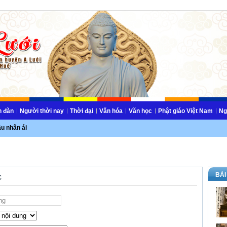
n đàn
Người thời nay
Thời đại
Văn hóa
Văn học
Phật giáo Việt Nam
Ng
ầu nhân ái
BÀI
c