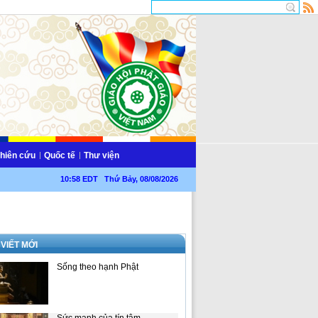
hiên cứu
Quốc tế
Thư viện
10:58 EDT Thứ Bảy, 08/08/2026
 VIẾT MỚI
Sống theo hạnh Phật