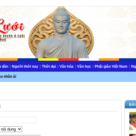
n đàn
Người thời nay
Thời đại
Văn hóa
Văn học
Phật giáo Việt Nam
Ng
ầu nhân ái
BÀI
c