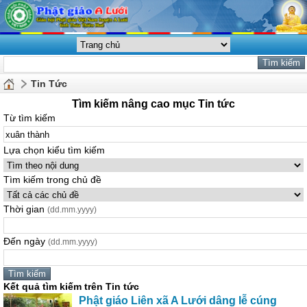
Tin Tức
Tìm kiếm nâng cao mục Tin tức
Từ tìm kiếm
Lựa chọn kiểu tìm kiếm
Tìm kiếm trong chủ đề
Thời gian
(dd.mm.yyyy)
Đến ngày
(dd.mm.yyyy)
Kết quả tìm kiếm trên Tin tức
Phật giáo Liên xã A Lưới dâng lễ cúng