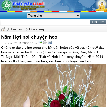
Tin Tức
Đời sống
Năm Hợi nói chuyện heo
Thứ sáu - 21/12/2018 08:57
Chúng ta đang sống trong chu kỳ tuần hoàn của vũ trụ, nên quỹ đạo
bốn mùa (xuân hạ thu đông) hay 12 con giáp (Sửu, Dần, Mão, Thìn,
Tị, Ngọ, Mùi, Thân, Dậu, Tuất và Hợi) luôn xoay chuyển. Năm 2019
là xuân Kỷ Hhợi, năm con heo, xin được nói chuyện về heo.