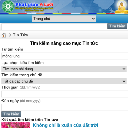
Tin Tức
Tìm kiếm nâng cao mục Tin tức
Từ tìm kiếm
Lựa chọn kiểu tìm kiếm
Tìm kiếm trong chủ đề
Thời gian
(dd.mm.yyyy)
Đến ngày
(dd.mm.yyyy)
Kết quả tìm kiếm trên Tin tức
Không chỉ là xuân của đất trời