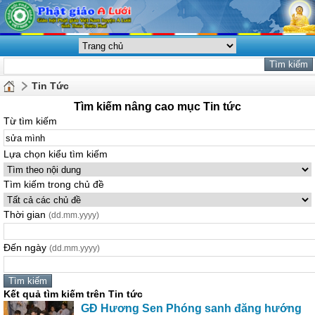
Tin Tức
Tìm kiếm nâng cao mục Tin tức
Từ tìm kiếm
Lựa chọn kiểu tìm kiếm
Tìm kiếm trong chủ đề
Thời gian
(dd.mm.yyyy)
Đến ngày
(dd.mm.yyyy)
Kết quả tìm kiếm trên Tin tức
GĐ Hương Sen Phóng sanh đăng hướng