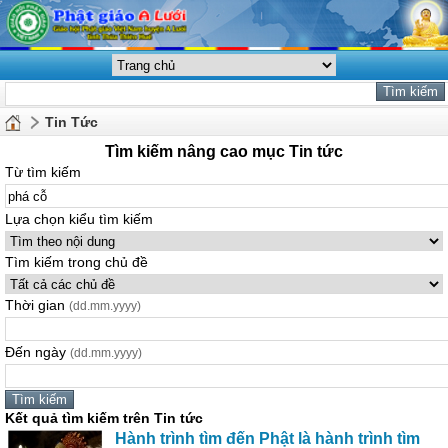
Tin Tức
Tìm kiếm nâng cao mục Tin tức
Từ tìm kiếm
Lựa chọn kiểu tìm kiếm
Tìm kiếm trong chủ đề
Thời gian
(dd.mm.yyyy)
Đến ngày
(dd.mm.yyyy)
Kết quả tìm kiếm trên Tin tức
Hành trình tìm đến Phật là hành trình tìm