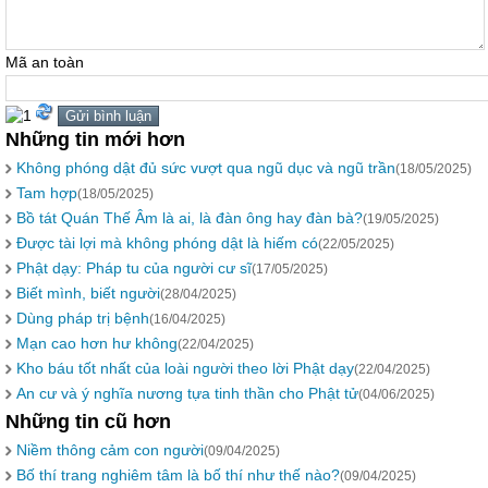
Mã an toàn
Những tin mới hơn
Không phóng dật đủ sức vượt qua ngũ dục và ngũ trần
(18/05/2025)
Tam hợp
(18/05/2025)
Bồ tát Quán Thế Âm là ai, là đàn ông hay đàn bà?
(19/05/2025)
Được tài lợi mà không phóng dật là hiếm có
(22/05/2025)
Phật dạy: Pháp tu của người cư sĩ
(17/05/2025)
Biết mình, biết người
(28/04/2025)
Dùng pháp trị bệnh
(16/04/2025)
Mạn cao hơn hư không
(22/04/2025)
Kho báu tốt nhất của loài người theo lời Phật dạy
(22/04/2025)
An cư và ý nghĩa nương tựa tinh thần cho Phật tử
(04/06/2025)
Những tin cũ hơn
Niềm thông cảm con người
(09/04/2025)
Bố thí trang nghiêm tâm là bố thí như thế nào?
(09/04/2025)