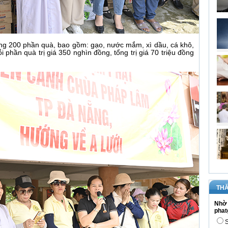
tặng 200 phần quà, bao gồm: gạo, nước mắm, xì dầu, cá khô,
phần quà trị giá 350 nghìn đồng, tổng trị giá 70 triệu đồng
THĂ
Nhờ 
phat
S