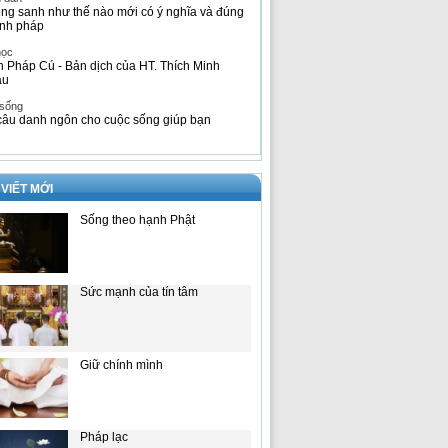
ng sanh như thế nào mới có ý nghĩa và đúng
nh pháp
học
h Pháp Cú - Bản dịch của HT. Thích Minh
âu
 sống
câu danh ngôn cho cuộc sống giúp bạn
 VIẾT MỚI
Sống theo hạnh Phật
Sức mạnh của tín tâm
Giữ chính mình
Pháp lạc