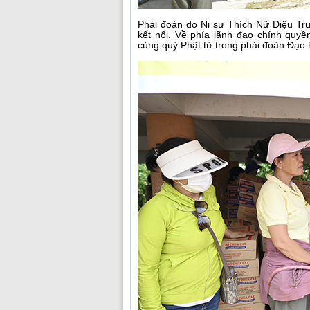
Phái đoàn do Ni sư Thích Nữ Diệu T
kết nối. Về phía lãnh đạo chính qu
cùng quý Phật tử trong phái đoàn Đạo