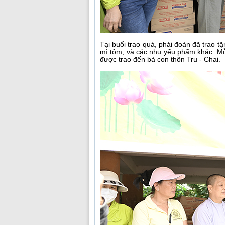
Tại buổi trao quà, phái đoàn đã trao 
mì tôm, và các nhu yếu phẩm khác. Mỗi 
được trao đến bà con thôn Tru - Chai.