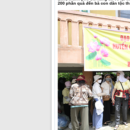
200 phần quà đến bà con dân tộc th