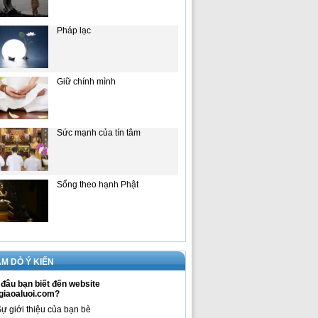
Pháp lạc
Giữ chính mình
Sức mạnh của tín tâm
Sống theo hạnh Phật
M DÒ Ý KIẾN
đâu bạn biết đến website
giaoaluoi.com?
ự giới thiệu của bạn bè