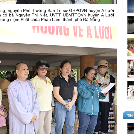
rung, nguyên Phó Trưởng Ban Trị sự GHPGVN huyện A Lưới
yền có bà Nguyễn Thị Niệt, UVTT UBMTTQVN huyện A Lưới
 tràng niệm Phật chùa Pháp Lâm, thành phố Đà Nẵng.
TIN